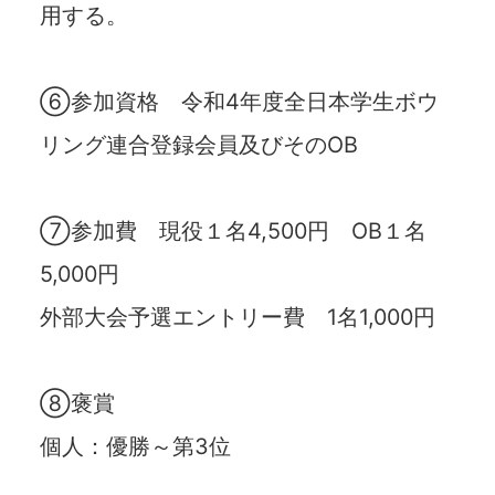
用する。
⑥参加資格 令和4年度全日本学生ボウ
リング連合登録会員及びそのOB
⑦参加費 現役１名4,500円 OB１名
5,000円
外部大会予選エントリー費 1名1,000円
⑧褒賞
個人：優勝～第3位