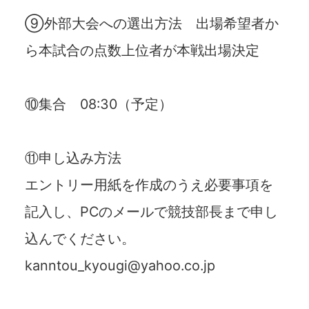
⑨外部大会への選出方法 出場希望者か
ら本試合の点数上位者が本戦出場決定
⑩集合 08:30（予定）
⑪申し込み方法
エントリー用紙を作成のうえ必要事項を
記入し、PCのメールで競技部長まで申し
込んでください。
kanntou_kyougi@yahoo.co.jp