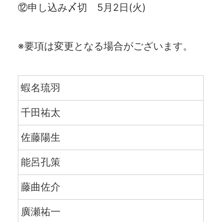
⑫申し込み〆切 5月2日(火)
※要項は変更となる場合がございます。
蝦名琉羽
千田祐太
佐藤陽生
能呂孔策
藤曲佐介
廣瀬祐一