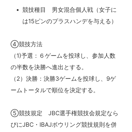
競技種目 男女混合個人戦（女子に
は15ピンのプラスハンデを与える）
④競技方法
（1)予選：６ゲームを投球し、参加人数
の半数を決勝へ進出とする。
（2）決勝：決勝3ゲームを投球し、9ゲ
ームトータルで順位を決定する。
⑤競技規定 JBC選手権競技会規定なら
びにJBC・IBAJボウリング競技規則を併