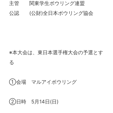
主管 関東学生ボウリング連盟
公認 (公財)全日本ボウリング協会
※本大会は、東日本選手権大会の予選とす
る
①会場 マルアイボウリング
②日時 5月14日(日)