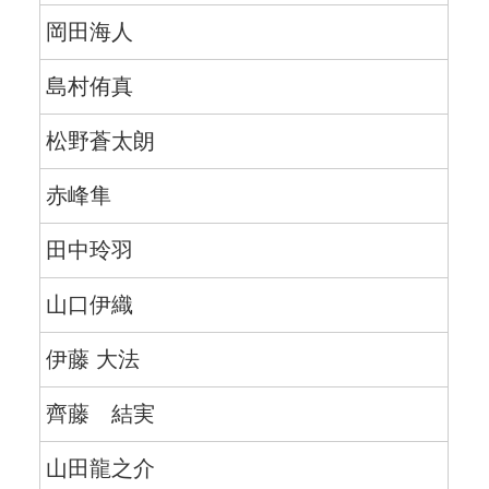
岡田海人
島村侑真
松野蒼太朗
赤峰隼
田中玲羽
山口伊織
伊藤 大法
齊藤 結実
山田龍之介