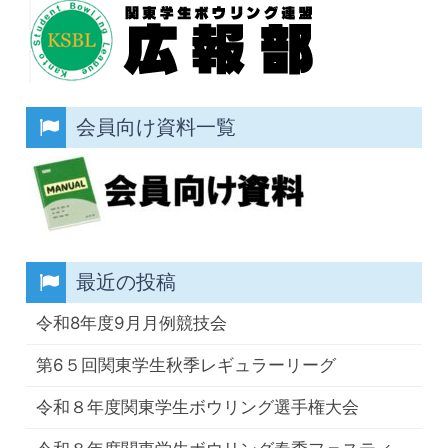
会員向け資料一覧
最近の投稿
令和8年度9月月例競技会
第6５回関東学生秋季レギュラーリーグ
令和８年度関東学生ボウリング選手権大会