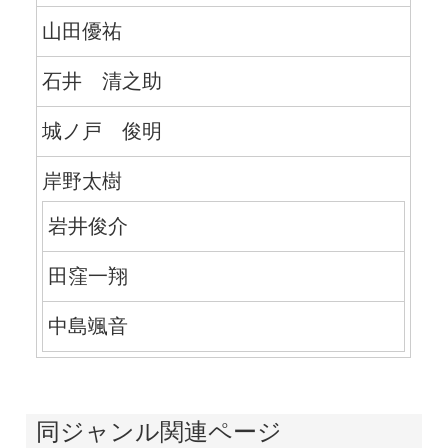
山田優祐
石井 清之助
城ノ戸 俊明
岸野太樹
岩井俊介
田窪一翔
中島颯音
同ジャンル関連ページ