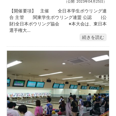
（公開: 2023年04月25日）
【開催要項】 主催 全日本学生ボウリング連
合 主管 関東学生ボウリング連盟 公認 (公
財)全日本ボウリング協会 ※本大会は、東日本
選手権大…
続きを読む