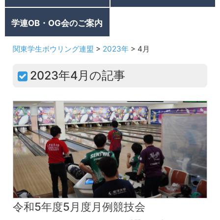
学連OB・OG会のご案内
関東学生ボウリング連盟
>
2023年
>
4月
2023年4月の記事
令和5年度5月度月例競技会