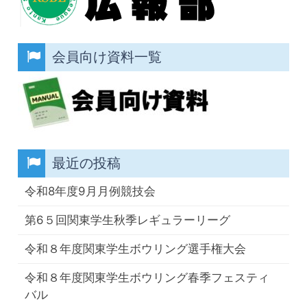
会員向け資料一覧
最近の投稿
令和8年度9月月例競技会
第6５回関東学生秋季レギュラーリーグ
令和８年度関東学生ボウリング選手権大会
令和８年度関東学生ボウリング春季フェスティ
バル