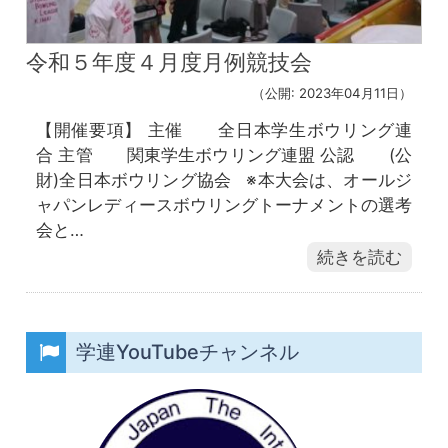
令和５年度４月度月例競技会
（公開: 2023年04月11日）
【開催要項】 主催 全日本学生ボウリング連
合 主管 関東学生ボウリング連盟 公認 (公
財)全日本ボウリング協会 ※本大会は、オールジ
ャパンレディースボウリングトーナメントの選考
会と…
続きを読む
学連YouTubeチャンネル