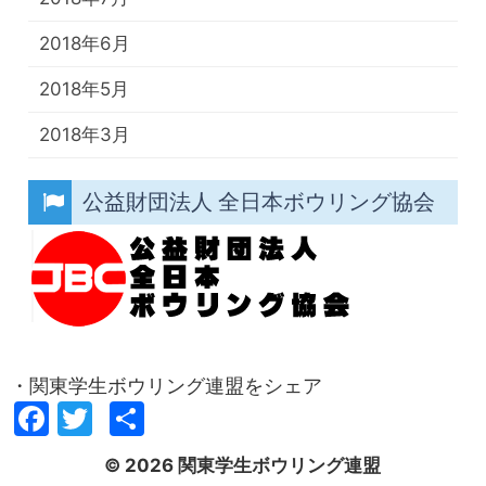
2018年6月
2018年5月
2018年3月
公益財団法人 全日本ボウリング協会
・関東学生ボウリング連盟をシェア
Facebook
Twitter
共
有
© 2026 関東学生ボウリング連盟