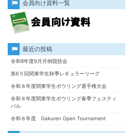
会員向け資料一覧
最近の投稿
令和8年度9月月例競技会
第6５回関東学生秋季レギュラーリーグ
令和８年度関東学生ボウリング選手権大会
令和８年度関東学生ボウリング春季フェスティ
バル
令和８年度 Gakuren Open Tournament