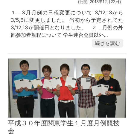
（公開: 2018年12月22日）
１．3月月例の日程変更について 3/12,13から
3/5,6に変更しました。 当初から予定されてた
3/12,13が開催日となりました。 ２．月例の外
部参加者規程について 学生連合会員以外…
続きを読む
平成３０年度関東学生１月度月例競技
会