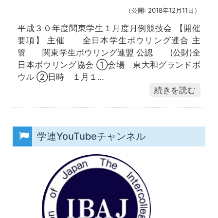
（公開: 2018年12月11日）
平成３０年度関東学生１月度月例競技会 【開催
要項】 主催 全日本学生ボウリング連合 主
管 関東学生ボウリング連盟 公認 (公財)全
日本ボウリング協会 ①会場 東大和グランドボ
ウル ②日時 １月１…
続きを読む
学連YouTubeチャンネル