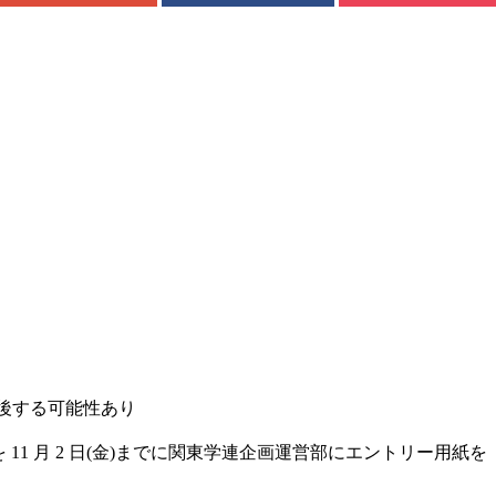
後する可能性あり
を
11
月
2
日
(
金
)
までに関東学連企画運営部にエントリー用紙を