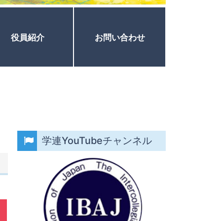
役員紹介
お問い合わせ
学連YouTubeチャンネル
）