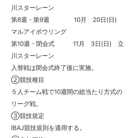
川スターレーン
第8週・第9週 10月 20日(日)
マルアイボウリング
第10週・閉会式 11月 3日(日) 立
川スターレーン
入替戦は閉会式終了後に実施。
②競技種目
５人チーム戦で10週間の総当たり方式の
リーグ戦。
③競技規定
IBAJ競技規則を適用する。