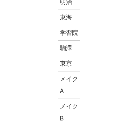
明治
東海
学習院
駒澤
東京
メイク
A
メイク
B