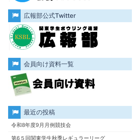
広報部公式Twitter
会員向け資料一覧
最近の投稿
令和8年度9月月例競技会
第6５回関東学生秋季レギュラーリーグ