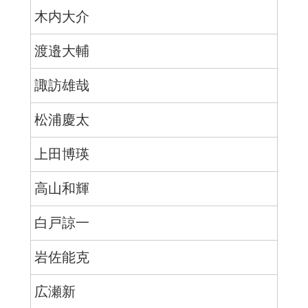
木内大介
渡邉大輔
諏訪雄哉
松浦慶太
上田博瑛
高山和輝
白戸諒一
岩佐能克
広瀬新