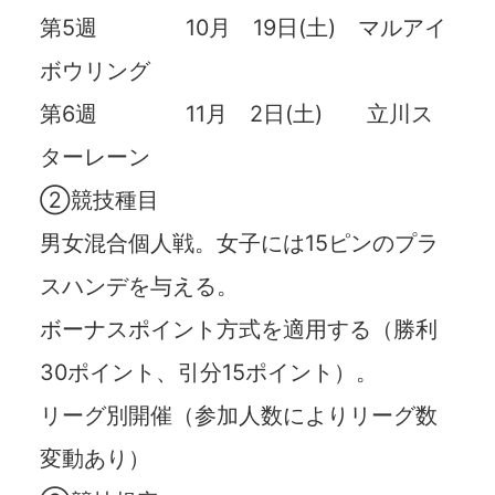
第5週 10月 19日(土) マルアイ
ボウリング
第6週 11月 2日(土) 立川ス
ターレーン
②競技種目
男女混合個人戦。女子には15ピンのプラ
スハンデを与える。
ボーナスポイント方式を適用する（勝利
30ポイント、引分15ポイント）。
リーグ別開催（参加人数によりリーグ数
変動あり）