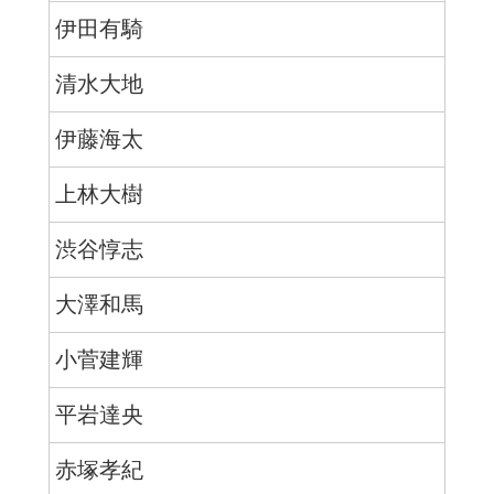
伊田有騎
清水大地
伊藤海太
上林大樹
渋谷惇志
大澤和馬
小菅建輝
平岩達央
赤塚孝紀