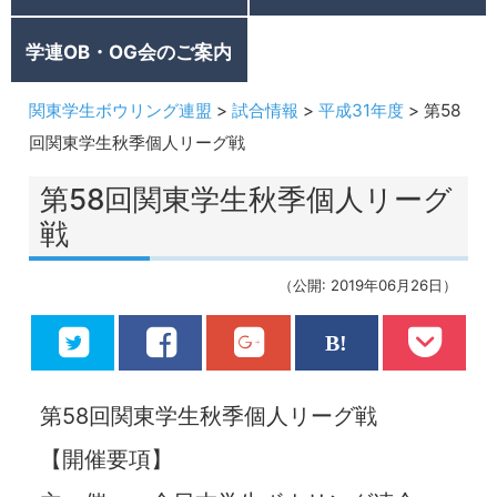
学連OB・OG会のご案内
関東学生ボウリング連盟
>
試合情報
>
平成31年度
>
第58
回関東学生秋季個人リーグ戦
第58回関東学生秋季個人リーグ
戦
（公開: 2019年06月26日）
第58回関東学生秋季個人リーグ戦
【開催要項】