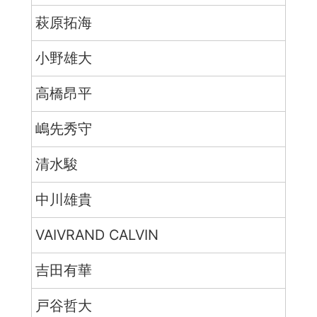
萩原拓海
小野雄大
高橋昂平
嶋先秀守
清水駿
中川雄貴
VAIVRAND CALVIN
吉田有華
戸谷哲大