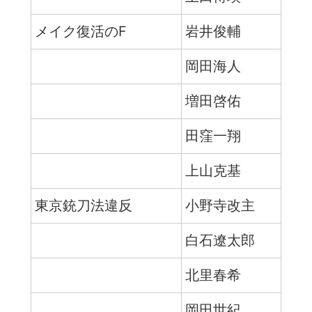
メイク復活のF
岩井俊輔
岡田海人
増田啓佑
田窪一翔
上山克基
東京銃刀法違反
小野寺改主
白石遼太郎
北里春希
岡田世紀