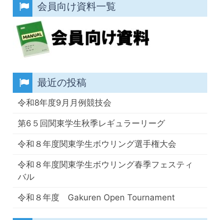
会員向け資料一覧
最近の投稿
令和8年度9月月例競技会
第6５回関東学生秋季レギュラーリーグ
令和８年度関東学生ボウリング選手権大会
令和８年度関東学生ボウリング春季フェスティ
バル
令和８年度 Gakuren Open Tournament