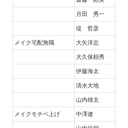
月田 秀一
堤 哲彦
メイク宅配無職
大矢洋志
大久保頼秀
伊藤海太
清水大地
山内雄太
メイクモチベ上げ
中澤遼