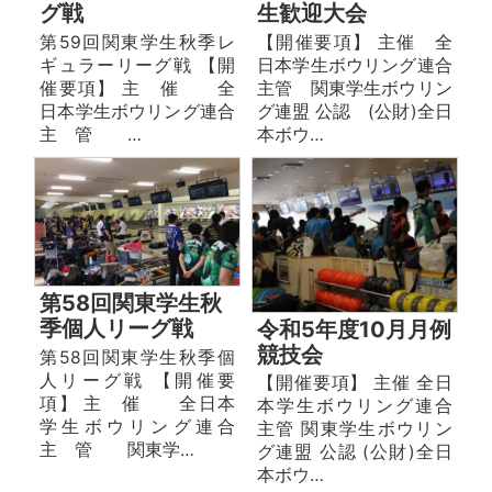
グ戦
生歓迎大会
第59回関東学生秋季レ
【開催要項】 主催 全
ギュラーリーグ戦 【開
日本学生ボウリング連合
催要項】 主 催 全
主管 関東学生ボウリン
日本学生ボウリング連合
グ連盟 公認 (公財)全日
主 管 …
本ボウ…
第58回関東学生秋
季個人リーグ戦
令和5年度10月月例
競技会
第58回関東学生秋季個
人リーグ戦 【開催要
【開催要項】 主催 全日
項】 主 催 全日本
本学生ボウリング連合
学生ボウリング連合
主管 関東学生ボウリン
主 管 関東学…
グ連盟 公認 (公財)全日
本ボウ…