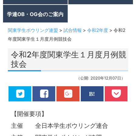
学連OB・OG会のご案内
関東学生ボウリング連盟
>
試合情報
>
令和2年度
>
令和2
年度関東学生１月度月例競技会
令和2年度関東学生１月度月例競
技会
（公開: 2020年12月07日）
【開催要項】
主催 全日本学生ボウリング連合