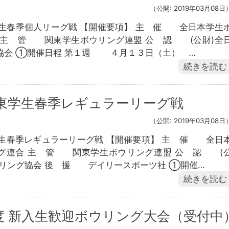
（公開: 2019年03月08日
学生春季個人リーグ戦 【開催要項】 主 催 全日本学生
 主 管 関東学生ボウリング連盟 公 認 (公財)全
協会 ①開催日程 第１週 ４月１３日（土） …
続きを読む
関東学生春季レギュラーリーグ戦
（公開: 2019年03月08日
学生春季レギュラーリーグ戦 【開催要項】 主 催 全日
グ連合 主 管 関東学生ボウリング連盟 公 認 (
ウリング協会 後 援 デイリースポーツ社 ①開催…
続きを読む
度 新入生歓迎ボウリング大会（受付中