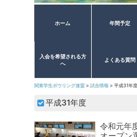
ホーム
年間予定
入会を希望される方
よくある質問
へ
関東学生ボウリング連盟
>
試合情報
>
平成31年
平成31年度
令和元年
オープン