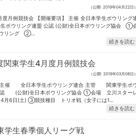
（公開: 2019年04月22日
月度月例競技会 【開催要項】 主催 全日本学生ボウリング
学生ボウリング連盟 公認 (公財)全日本ボウリング協会 ①
ボウリング ②…
続きを読む
年度関東学生4月度月例競技会
（公開: 2019年03月08日
 主催 全日本学生ボウリング連合 主管 関東学生ボ
公認 (公財)全日本ボウリング協会 ①会場 立川スター
4月6日(土) ③競技種目 トリオ戦（女子には1…
続きを読む
関東学生春季個人リーグ戦