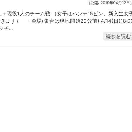
（公開: 2019年04月12日
人＋現役1人のチーム戦 （女子はハンデ15ピン、新入生女
ます） ・会場(集合は現地開始20分前) 4/14(日)18:0
シチ…
続きを読む