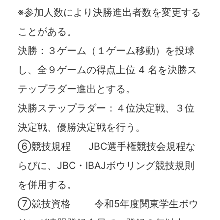
※参加⼈数により決勝進出者数を変更する
ことがある。
決勝：３ゲーム（１ゲーム移動）を投球
し、全９ゲームの得点上位 4 名を決勝ス
テップラダー進出とする。
決勝ステップラダー：４位決定戦、３位
決定戦、優勝決定戦を⾏う。
⑥競技規程 JBC選⼿権競技会規程な
らびに、JBC・IBAJボウリング競技規則
を併⽤する。
⑦競技資格 令和5年度関東学⽣ボウ