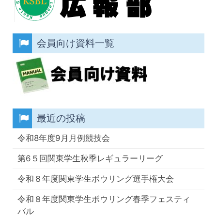
会員向け資料一覧
最近の投稿
令和8年度9月月例競技会
第6５回関東学生秋季レギュラーリーグ
令和８年度関東学生ボウリング選手権大会
令和８年度関東学生ボウリング春季フェスティ
バル