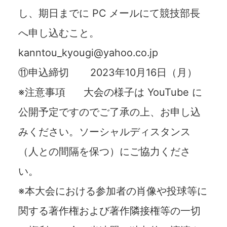
し、期⽇までに PC メールにて競技部⻑
へ申し込むこと。
kanntou_kyougi@yahoo.co.jp
⑪申込締切 2023年10⽉16⽇（月）
※注意事項 ⼤会の様⼦は YouTube に
公開予定ですのでご了承の上、お申し込
みください。ソーシャルディスタンス
（⼈との間隔を保つ）にご協⼒くださ
い。
※本⼤会における参加者の肖像や投球等に
関する著作権および著作隣接権等の⼀切