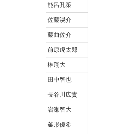
能呂孔策
佐藤滉介
藤曲佐介
前原虎太郎
榊翔大
田中智也
長谷川広貴
岩瀬智大
釜形優希