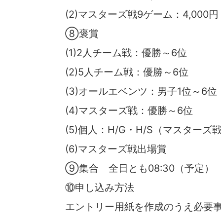
(2)マスターズ戦9ゲーム：4,000円
⑧褒賞
(1)2人チーム戦：優勝～6位
(2)5人チーム戦：優勝～6位
(3)オールエベンツ：男子1位～6位
(4)マスターズ戦：優勝～6位
(5)個人：H/G・H/S（マスターズ
(6)マスターズ戦出場賞
⑨集合 全日とも08:30（予定）
⑩申し込み方法
エントリー用紙を作成のうえ必要事