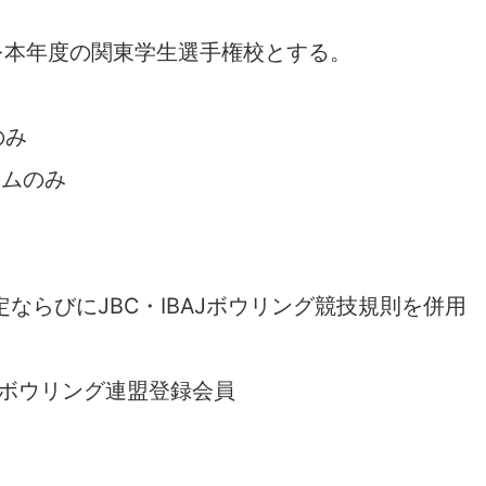
を本年度の関東学生選手権校とする。
のみ
ームのみ
ならびにJBC・IBAJボウリング競技規則を併用
ボウリング連盟登録会員