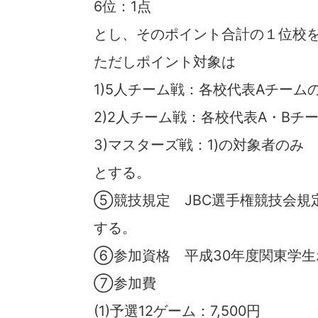
6位：1点
とし、そのポイント合計の１位校
ただしポイント対象は
1)5人チーム戦：各校代表Aチーム
2)2人チーム戦：各校代表A・Bチ
3)マスターズ戦：1)の対象者のみ
とする。
⑤競技規定 JBC選手権競技会規定
する。
⑥参加資格 平成30年度関東学生
⑦参加費
(1)予選12ゲーム：7,500円