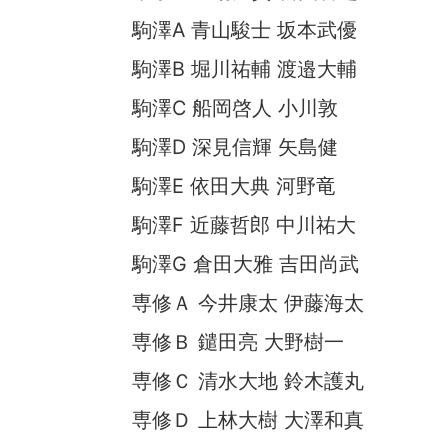
駒澤A 青山駿士 坂本武優
駒澤B 堀川祐輔 渡邉大輔
駒澤C 船岡啓人 小川敦
駒澤D 深見信輝 矢島健
駒澤E 依田大典 河野竜
駒澤F 近藤哲郎 中川祐大
駒澤G 倉田大雅 吉田尚武
専修Ａ 今井康太 伊藤海太
専修Ｂ 鑓田亮 大野樹一
専修Ｃ 清水大地 鈴木護丸
専修Ｄ 上林大樹 大澤和真