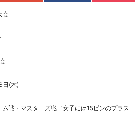
大会
合
会
日(木)
ーム戦・マスターズ戦（女子には15ピンのプラス