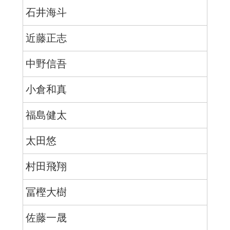
石井海斗
近藤正志
中野信吾
小倉和真
福島健太
太田悠
村田飛翔
冨樫大樹
佐藤一晟