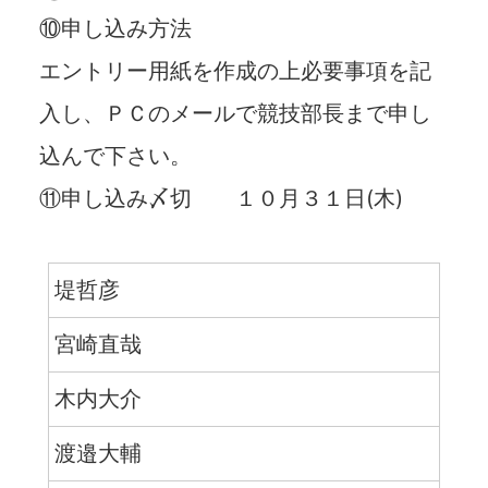
⑩申し込み方法
エントリー用紙を作成の上必要事項を記
入し、ＰＣのメールで競技部長まで申し
込んで下さい。
⑪申し込み〆切 １０月３１日(木)
堤哲彦
宮崎直哉
木内大介
渡邉大輔