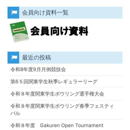
会員向け資料一覧
最近の投稿
令和8年度9月月例競技会
第6５回関東学生秋季レギュラーリーグ
令和８年度関東学生ボウリング選手権大会
令和８年度関東学生ボウリング春季フェスティ
バル
令和８年度 Gakuren Open Tournament