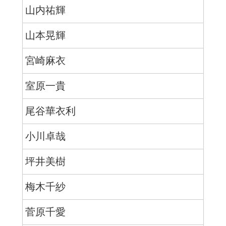
山内祐輝
山本晃輝
宮崎麻衣
室原一貴
尾谷華衣利
小川卓哉
坪井美樹
梅木千紗
菅原千愛