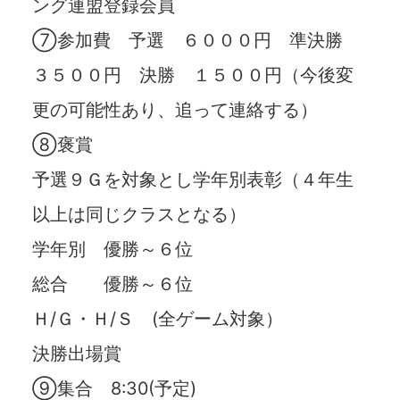
ング連盟登録会員
⑦参加費 予選 ６０００円 準決勝
３５００円 決勝 １５００円（今後変
更の可能性あり、追って連絡する）
⑧褒賞
予選９Ｇを対象とし学年別表彰（４年生
以上は同じクラスとなる）
学年別 優勝～６位
総合 優勝～６位
Ｈ/Ｇ・Ｈ/Ｓ (全ゲーム対象）
決勝出場賞
⑨集合 8:30(予定)