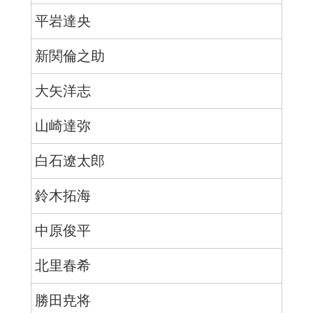
平岩達央
新関倫之助
大矢洋志
山崎達弥
白石遼太郎
鈴木拓海
中原俊平
北里春希
勝田尭将