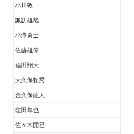
小川敦
諏訪雄哉
小澤勇士
佐藤雄偉
福田翔大
大久保頼秀
金久保龍人
窪田隼也
佐々木開登