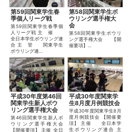
第59回関東学生春
第58回関東学生ボ
季個人リーグ戦
ウリング選手権大
会
第59回関東学生春季個
人リーグ戦 主 催
第58回関東学生ボウリ
全日本学生ボウリング連
ング選手権大会 【開
合 主 管 関東学生
催要項】…
ボウリング連…
平成30年度第46回
平成30年度関東学
関東学生新人ボウ
生8月度月例競技会
リング選手権大会
平成30年度関東学生8月
度月例競技会 【開催要
第46回関東学生新人ボ
項】 主催 全日本学
ウリング選手権大会
生ボウリング連合 主
【開催要項】 主催 全日