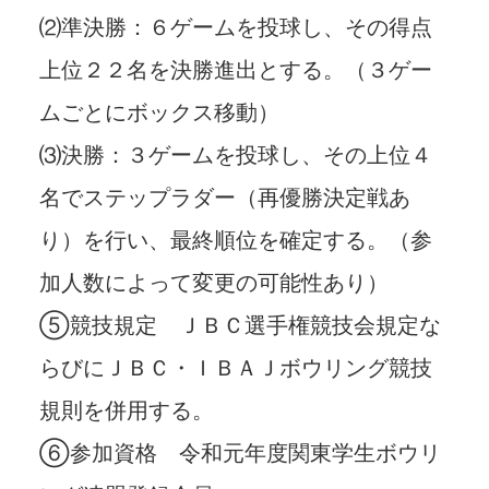
⑵準決勝：６ゲームを投球し、その得点
上位２２名を決勝進出とする。（３ゲー
ムごとにボックス移動）
⑶決勝：３ゲームを投球し、その上位４
名でステップラダー（再優勝決定戦あ
り）を行い、最終順位を確定する。（参
加人数によって変更の可能性あり）
⑤競技規定 ＪＢＣ選手権競技会規定な
らびにＪＢＣ・ＩＢＡＪボウリング競技
規則を併用する。
⑥参加資格 令和元年度関東学生ボウリ