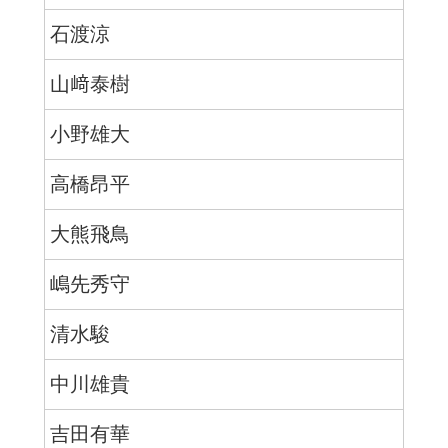
石渡涼
山﨑泰樹
小野雄大
高橋昂平
大熊飛鳥
嶋先秀守
清水駿
中川雄貴
吉田有華