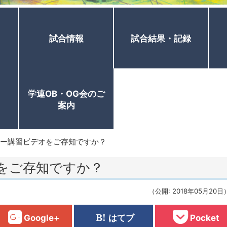
試合情報
試合結果・記録
学連OB・OG会のご
案内
ー講習ビデオをご存知ですか？
をご存知ですか？
（公開: 2018年05月20日
Google+
はてブ
Pocket