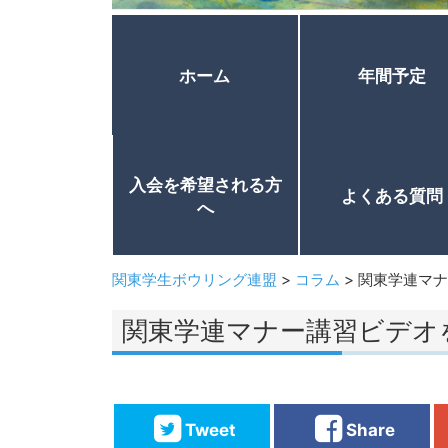
ホーム
年間予定
入会を希望される方
よくある質問
へ
関東学生ボウリング連盟
>
コラム
>
関東学連マナ
関東学連マナー講習ビデオ
Tweet
Share