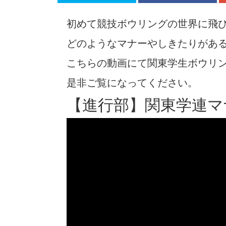
初めて競技ボウリングの世界に飛
どのようなマナーやしきたりがあ
こちらの動画にて関東学生ボウリ
是非ご覧になってください。
【進行部】関東学連マ