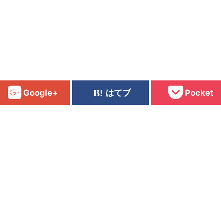
Google+
はてブ
Pocket