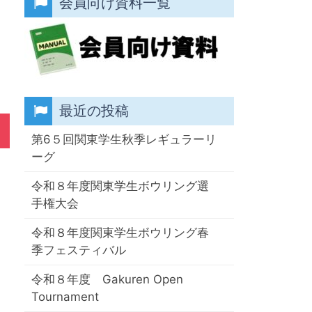
会員向け資料一覧
最近の投稿
第6５回関東学生秋季レギュラーリ
ーグ
令和８年度関東学生ボウリング選
手権大会
令和８年度関東学生ボウリング春
季フェスティバル
令和８年度 Gakuren Open
Tournament