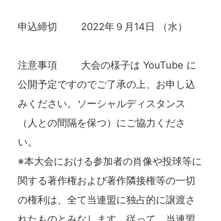
申込締切 2022年９⽉14⽇ （水）
注意事項 ⼤会の様⼦は YouTube に
公開予定ですのでご了承の上、お申し込
みください。ソーシャルディスタンス
（⼈との間隔を保つ）にご協⼒くださ
い。
※本⼤会における参加者の肖像や投球等に
関する著作権および著作隣接権等の⼀切
の権利は、全て当連盟に独占的に譲渡さ
れたものとみなします。従って、当連盟