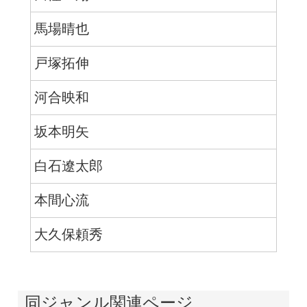
馬場晴也
戸塚拓伸
河合映和
坂本明矢
白石遼太郎
本間心流
大久保頼秀
同ジャンル関連ページ