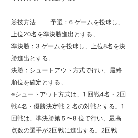
競技⽅法 予選：6 ゲームを投球し、
上位20名を準決勝進出とする。
準決勝：3 ゲームを投球し、上位8名を決
勝進出とする。
決勝：シュートアウト⽅式で⾏い、最終
順位を確定とする。
※シュートアウト⽅式は、1 回戦4名・2回
戦4名・優勝決定戦 2 名の対戦とする。1
回戦は、準決勝第５〜8 位で⾏い、最⾼
点数の選⼿が2回戦に進出する。2回戦