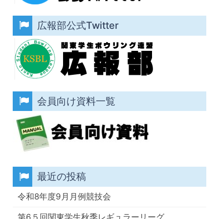
広報部公式Twitter
会員向け資料一覧
最近の投稿
令和8年度9月月例競技会
第6５回関東学生秋季レギュラーリーグ