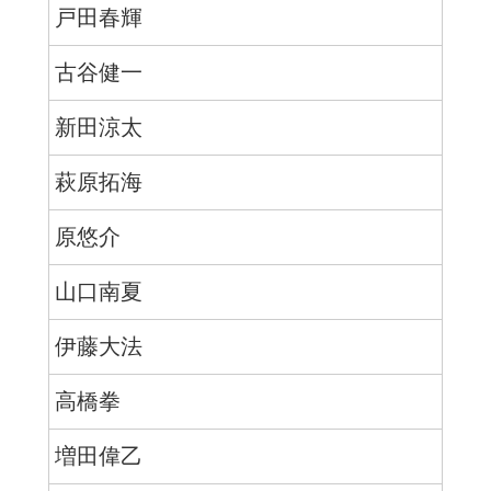
戸田春輝
古谷健一
新田涼太
萩原拓海
原悠介
山口南夏
伊藤大法
高橋拳
増田偉乙