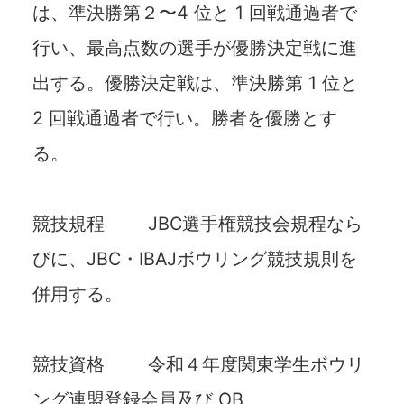
は、準決勝第２〜4 位と 1 回戦通過者で
⾏い、最⾼点数の選⼿が優勝決定戦に進
出する。優勝決定戦は、準決勝第 1 位と
2 回戦通過者で⾏い。勝者を優勝とす
る。
競技規程 JBC選⼿権競技会規程なら
びに、JBC・IBAJボウリング競技規則を
併⽤する。
競技資格 令和４年度関東学⽣ボウリ
ング連盟登録会員及び OB