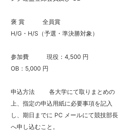
褒 賞 全員賞
H/G・H/S（予選・準決勝対象）
参加費 現役：4,500 円
OB：5,000 円
申込⽅法 各⼤学にて取りまとめの
上、指定の申込⽤紙に必要事項を記⼊
し、期⽇までに PC メールにて競技部⻑
へ申し込むこと。