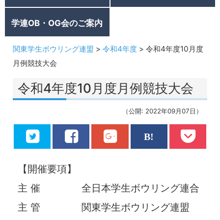
学連OB・OG会のご案内
関東学生ボウリング連盟
>
令和4年度
>
令和4年度10月度
月例競技大会
令和4年度10月度月例競技大会
（公開: 2022年09月07日）
【開催要項】
主 催 全⽇本学⽣ボウリング連合
主 管 関東学⽣ボウリング連盟