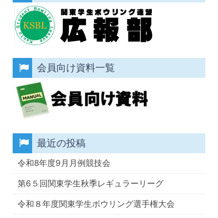
会員向け資料一覧
最近の投稿
令和8年度9月月例競技会
第6５回関東学生秋季レギュラーリーグ
令和８年度関東学生ボウリング選手権大会