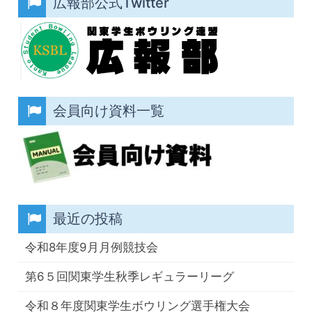
広報部公式Twitter
会員向け資料一覧
最近の投稿
令和8年度9月月例競技会
第6５回関東学生秋季レギュラーリーグ
令和８年度関東学生ボウリング選手権大会