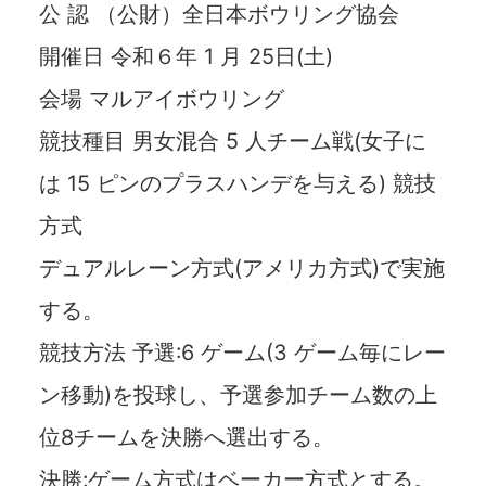
公 認 （公財）全日本ボウリング協会
開催日 令和６年 1 月 25日(土)
会場 マルアイボウリング
競技種目 男女混合 5 人チーム戦(女子に
は 15 ピンのプラスハンデを与える) 競技
方式
デュアルレーン方式(アメリカ方式)で実施
する。
競技方法 予選:6 ゲーム(3 ゲーム毎にレー
ン移動)を投球し、予選参加チーム数の上
位8チームを決勝へ選出する。
決勝:ゲーム方式はベーカー方式とする。