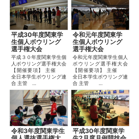
平成30年度関東学
令和元年度関東学
生個人ボウリング
生個人ボウリング
選手権大会
選手権大会
平成３０年度関東学生個
令和元年度関東学生個人
人ボウリング選手権大会
ボウリング選手権大会
【開催要項】 主催
【開催要項】 主催
全日本学生ボウリング連
全日本学生ボウリング連
合 主管 …
合 主管 …
令和3年度関東学生
平成30年度関東学
個人選抜選手権大
生2月度月例競技会