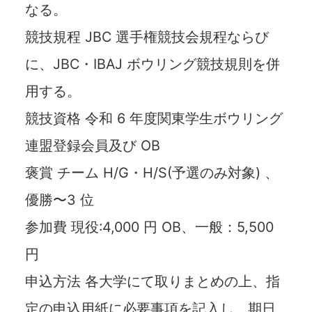
なる。
競技規程 JBC 選手権競技会規程ならび
に、JBC・IBAJ ボウリング競技規則を併
用する。
競技資格 令和 6 年度関東学生ボウリング
連盟登録会員及び OB
褒賞 チーム H/G・H/S(予選のみ対象) 、
優勝〜3 位
参加費 現役:4,000 円 OB、一般：5,500
円
申込方法 各大学にて取りまとめの上、指
定の申込用紙に必要事項を記入し、期日