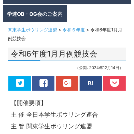
学連OB・OG会のご案内
関東学生ボウリング連盟
>
令和６年度
>
令和6年度1月月
例競技会
令和6年度1月月例競技会
（公開: 2024年12月14日）
【開催要項】
主 催 全日本学生ボウリング連合
主 管 関東学生ボウリング連盟