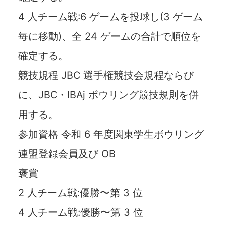
4 人チーム戦:6 ゲームを投球し(3 ゲーム
毎に移動)、全 24 ゲームの合計で順位を
確定する。
競技規程 JBC 選手権競技会規程ならび
に、JBC・IBAj ボウリング競技規則を併
用する。
参加資格 令和 6 年度関東学生ボウリング
連盟登録会員及び OB
褒賞
2 人チーム戦:優勝〜第 3 位
4 人チーム戦:優勝〜第 3 位