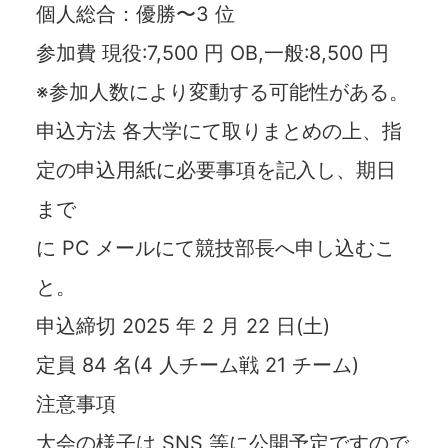
個人総合：優勝〜3 位
参加費 現役:7,500 円 OB,一般:8,500 円
※参加人数により変動する可能性がある。
申込方法 各大学にて取りまとめの上、指
定の申込用紙に必要事項を記入し、期日
まで
に PC メールにて競技部⻑へ申し込むこ
と。
申込締切 2025 年 2 月 22 日(土)
定員 84 名(4 人チーム戦 21 チーム)
注意事項
大会の様子は SNS 等に公開予定ですので