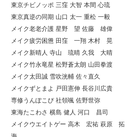
東京チビノッポ 三窪 大智 本間 心琉
東京真逆の同期 山口 太一 重松 一毅
メイク老老介護 星野 望 佐藤 雄偉
メイク疲労困憊 田窪 一翔 木村 晃
メイク新晴人 寺山 琉晴 久我 大晴
メイク竹永竜星 松野蒼太朗 山田拳渡
メイク太田誠 雪吹洸輔 佐々直久
メイクずとまよ 戸田憲伸 長谷川広貴
専修うんぽこぴ 社領颯 佐野世弥
東海たこわさ 横島 健人 河口 昌司
メイクウエイトゲー 高木 宏祐 萩原 拓
海