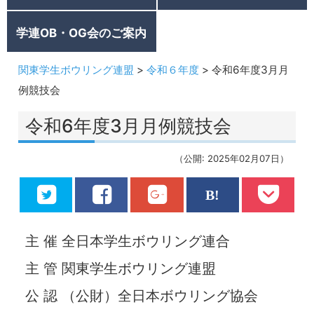
学連OB・OG会のご案内
関東学生ボウリング連盟
>
令和６年度
>
令和6年度3月月
例競技会
令和6年度3月月例競技会
（公開: 2025年02月07日）
主 催 全日本学生ボウリング連合
主 管 関東学生ボウリング連盟
公 認 （公財）全日本ボウリング協会