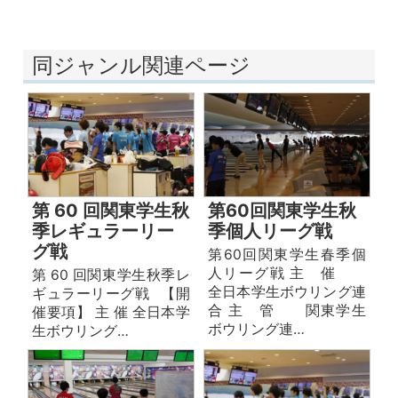
同ジャンル関連ページ
第 60 回関東学生秋
第60回関東学生秋
季レギュラーリー
季個人リーグ戦
グ戦
第60回関東学生春季個
人リーグ戦 主 催
第 60 回関東学生秋季レ
全日本学生ボウリング連
ギュラーリーグ戦 【開
合 主 管 関東学生
催要項】 主 催 全日本学
ボウリング連…
生ボウリング…