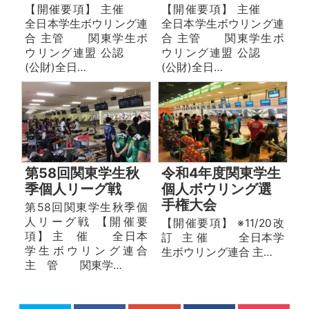
【開催要項】 主催
【開催要項】 主催
全日本学生ボウリング連
全日本学生ボウリング連
合 主管 関東学生ボ
合 主管 関東学生ボ
ウリング連盟 公認
ウリング連盟 公認
(公財)全日…
(公財)全日…
第58回関東学生秋
令和4年度関東学生
季個人リーグ戦
個人ボウリング選
手権大会
第58回関東学生秋季個
人リーグ戦 【開催要
【開催要項】 ※11/20改
項】 主 催 全日本
訂 主 催 全⽇本学
学生ボウリング連合
⽣ボウリング連合 主…
主 管 関東学…