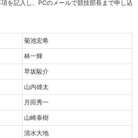
項を記入し、PCのメールで競技部長まで申し込
菊池宏希
林一輝
早坂駿介
山内雄太
月田秀一
山崎泰樹
清水大地