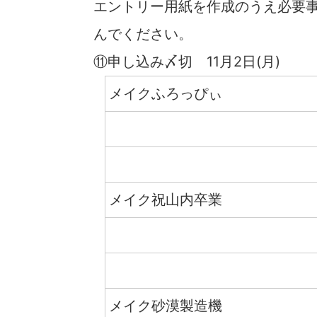
エントリー用紙を作成のうえ必要事
んでください。
⑪申し込み〆切 11月2日(月)
メイクふろっぴぃ
メイク祝山内卒業
メイク砂漠製造機