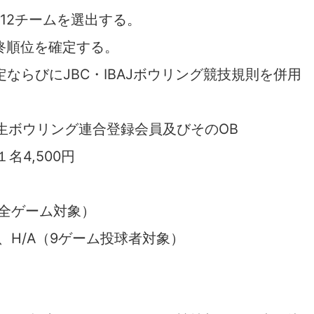
12チームを選出する。
終順位を確定する。
ならびにJBC・IBAJボウリング競技規則を併用
生ボウリング連合登録会員及びそのOB
名4,500円
（全ゲーム対象）
、H/A（9ゲーム投球者対象）